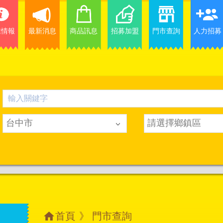
業情報
最新消息
商品訊息
招募加盟
門市查詢
人力招募
台中市
請選擇鄉鎮區
首頁
》 門市查詢