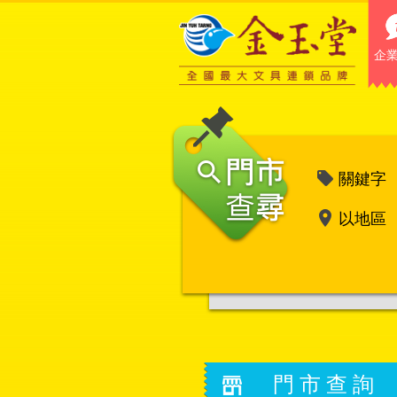
企
關鍵字
以地區
門市查詢