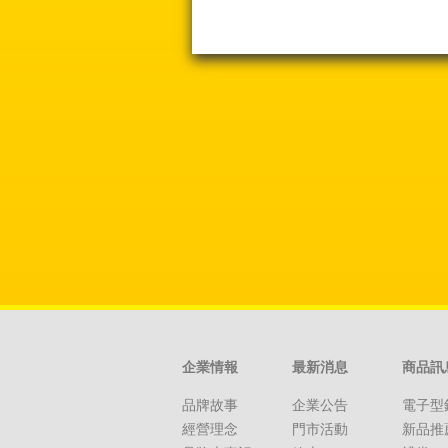
企業情報
最新消息
商品訊
品牌故事
企業公告
電子型
經營理念
門市活動
新品推