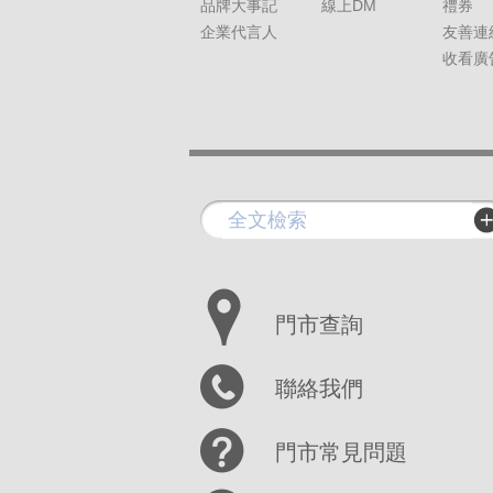
品牌大事記
線上DM
禮券
企業代言人
友善連
收看廣
門市查詢
聯絡我們
門市常見問題