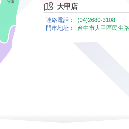
大甲店
連絡電話：
(04)2680-3108
門市地址：
台中市大甲區民生路