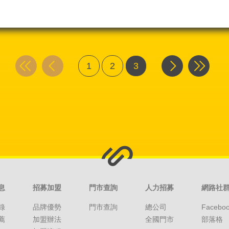
1
2
3
息
招募加盟
門市查詢
人力招募
網路社
錄
品牌優勢
門市查詢
總公司
Facebo
薦
加盟辦法
全國門市
部落格