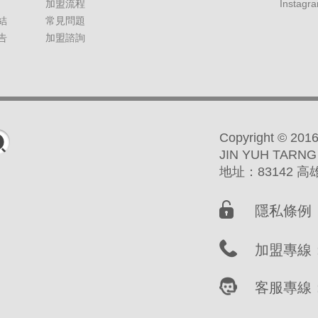
加盟流程
Instagr
結
常見問題
告
加盟諮詢
Copyright ©
JIN YUH TARNG
地址：83142 
隱私條例
加盟專線：(
客服專線：(