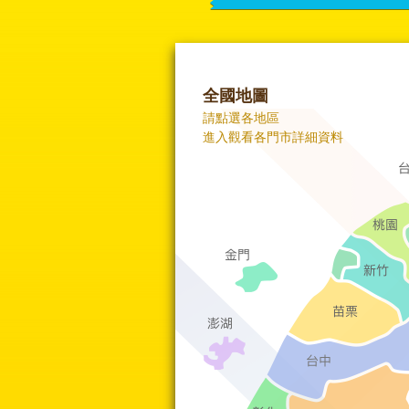
全國地圖
請點選各地區
進入觀看各門市詳細資料