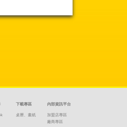
群
下載專區
內部資訊平台
ok
桌曆、畫紙
加盟店專區
廠商專區