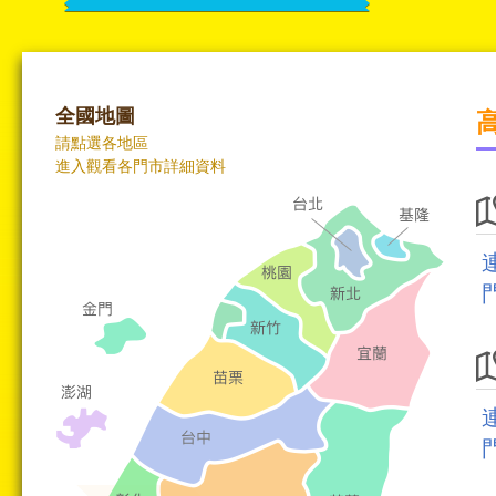
全國地圖
請點選各地區
進入觀看各門市詳細資料