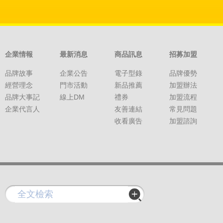
企業情報
最新消息
商品訊息
招募加盟
品牌故事
企業公告
電子型錄
品牌優勢
經營理念
門市活動
新品推薦
加盟辦法
品牌大事記
線上DM
禮券
加盟流程
企業代言人
友善連結
常見問題
收看廣告
加盟諮詢