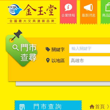
企業情報
最新消息
商品
關鍵字
以地區
高雄市
門市查詢
首頁