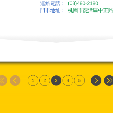
連絡電話：
(03)480-2180
門市地址：
桃園市龍潭區中正路
1
2
3
4
5