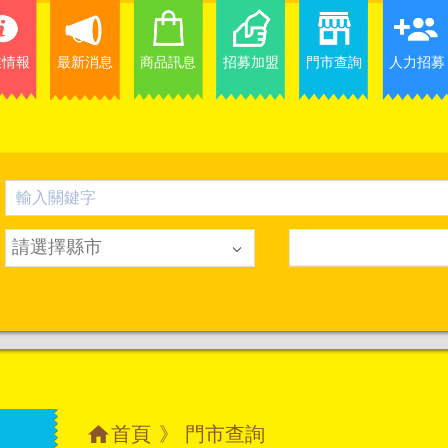
業情報
最新消息
商品訊息
招募加盟
門市查詢
人力招募
請選擇縣市
首頁
》 門市查詢