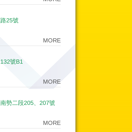
路25號
MORE
32號B1
MORE
勢二段205、207號
MORE