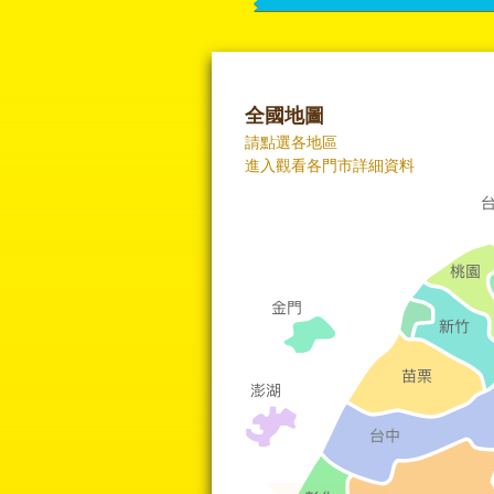
全國地圖
請點選各地區
進入觀看各門市詳細資料