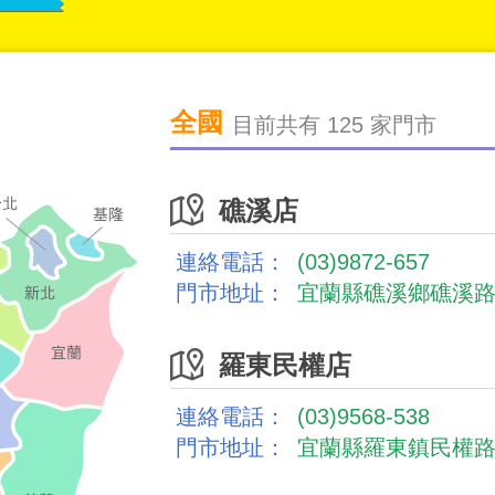
全國
目前共有 125 家門市
礁溪店
連絡電話：
(03)9872-657
門市地址：
宜蘭縣礁溪鄉礁溪路5
羅東民權店
連絡電話：
(03)9568-538
門市地址：
宜蘭縣羅東鎮民權路