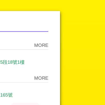
MORE
段18號1樓
MORE
165號