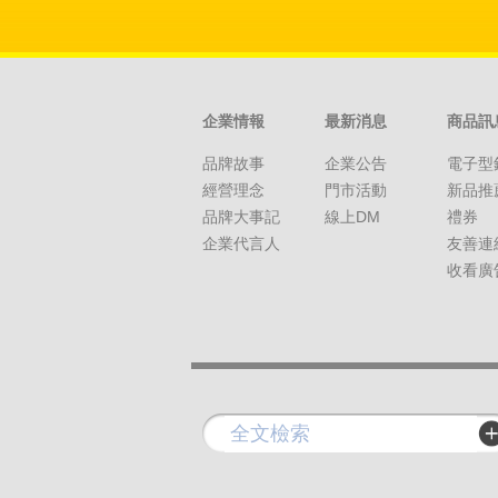
企業情報
最新消息
商品訊
品牌故事
企業公告
電子型
經營理念
門市活動
新品推
品牌大事記
線上DM
禮券
企業代言人
友善連
收看廣