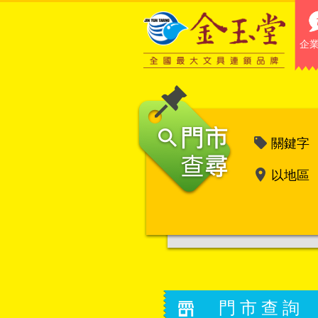
企
關鍵字
以地區
門市查詢