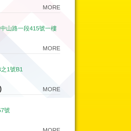
MORE
中山路一段415號一樓
MORE
之1號B1
)
MORE
7號
MORE