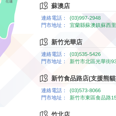
蘇澳店
連絡電話：
(03)997-2948
門市地址：
宜蘭縣蘇澳鎮蘇西里
新竹光華店
連絡電話：
(03)535-5426
門市地址：
新竹市北區光華街93
新竹食品路店(支援熊貓
連絡電話：
(03)573-8066
門市地址：
新竹市東區食品路15
竹北店