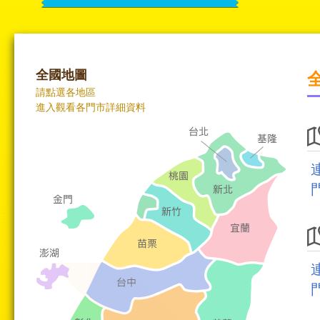
全國地圖
請點選各地區
進入觀看各門市詳細資料