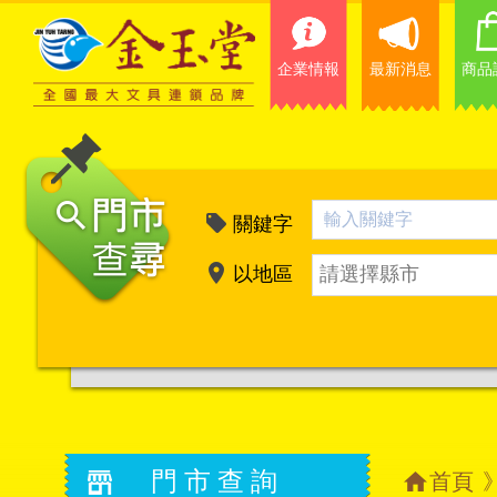
企業情報
最新消息
商品
關鍵字
以地區
請選擇縣市
門市查詢
首頁