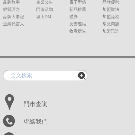
品牌故事
企業公告
電子型錄
品牌優勢
經營理念
門市活動
新品推薦
加盟辦法
品牌大事記
線上DM
禮券
加盟流程
企業代言人
友善連結
常見問題
收看廣告
加盟諮詢
門市查詢
聯絡我們