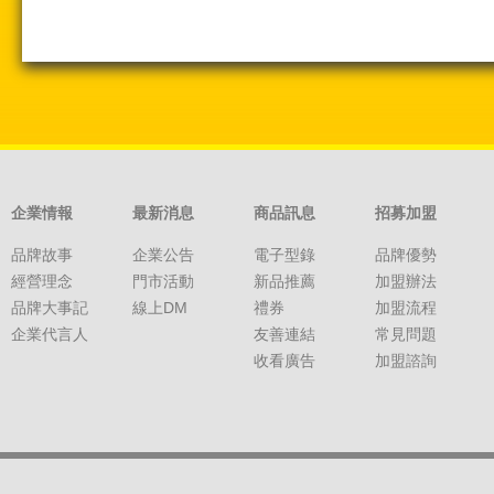
企業情報
最新消息
商品訊息
招募加盟
品牌故事
企業公告
電子型錄
品牌優勢
經營理念
門市活動
新品推薦
加盟辦法
品牌大事記
線上DM
禮券
加盟流程
企業代言人
友善連結
常見問題
收看廣告
加盟諮詢