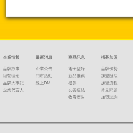
企業情報
最新消息
商品訊息
招募加盟
品牌故事
企業公告
電子型錄
品牌優勢
經營理念
門市活動
新品推薦
加盟辦法
品牌大事記
線上DM
禮券
加盟流程
企業代言人
友善連結
常見問題
收看廣告
加盟諮詢