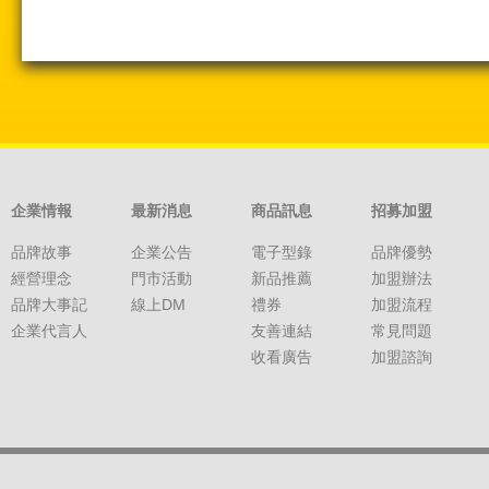
企業情報
最新消息
商品訊息
招募加盟
品牌故事
企業公告
電子型錄
品牌優勢
經營理念
門市活動
新品推薦
加盟辦法
品牌大事記
線上DM
禮券
加盟流程
企業代言人
友善連結
常見問題
收看廣告
加盟諮詢