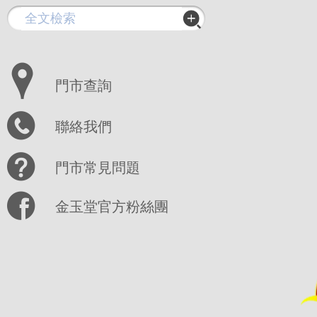
門市查詢
聯絡我們
門市常見問題
金玉堂官方粉絲團