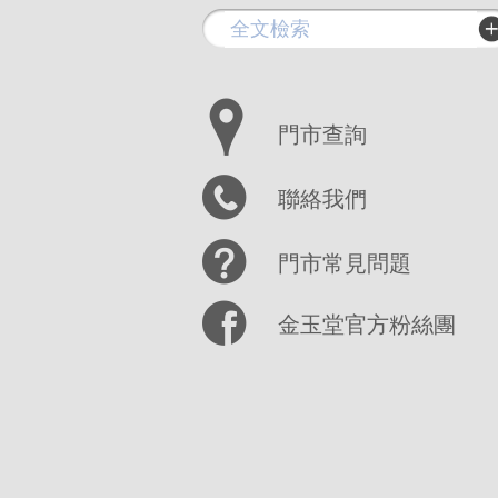
門市查詢
聯絡我們
門市常見問題
金玉堂官方粉絲團