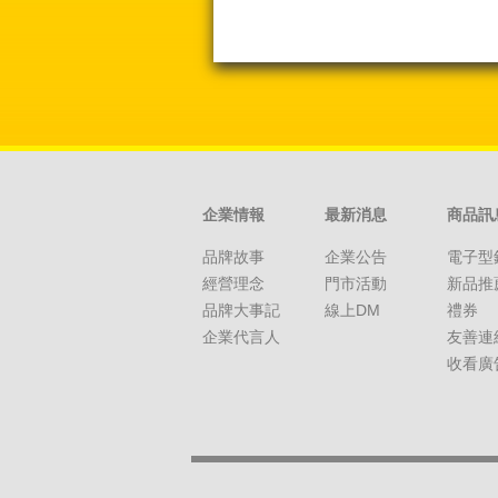
企業情報
最新消息
商品訊
品牌故事
企業公告
電子型
經營理念
門市活動
新品推
品牌大事記
線上DM
禮券
企業代言人
友善連
收看廣