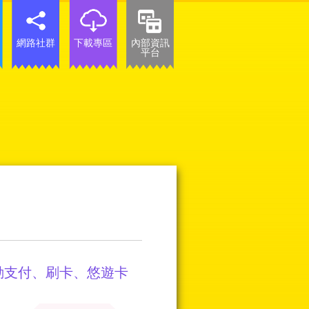
網路社群
下載專區
內部資訊
平台
行動支付、刷卡、悠遊卡