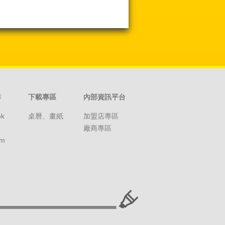
群
下載專區
內部資訊平台
ok
桌曆、畫紙
加盟店專區
廠商專區
am