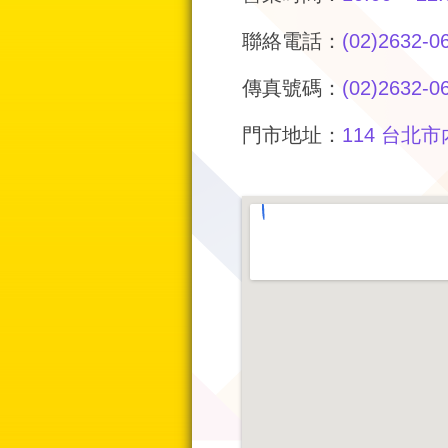
聯絡電話：
(02)2632-0
傳真號碼：
(02)2632-0
門市地址：
114 台北