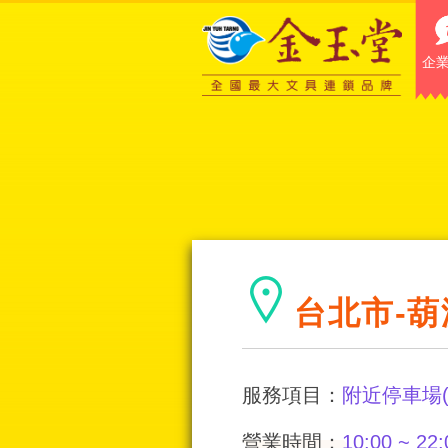
企
台北市-葫
服務項目：
附近停車場
營業時間：
10:00 ~ 22: