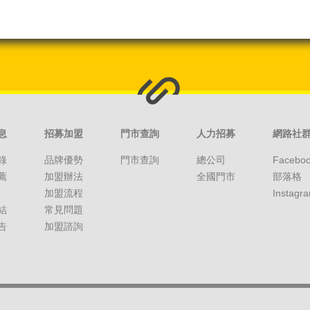
息
招募加盟
門市查詢
人力招募
網路社
錄
品牌優勢
門市查詢
總公司
Facebo
薦
加盟辦法
全國門市
部落格
加盟流程
Instagr
結
常見問題
告
加盟諮詢