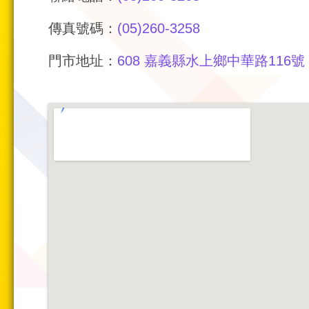
傳真號碼：
(05)260-3258
門市地址：
608 嘉義縣水上鄉中華路116號