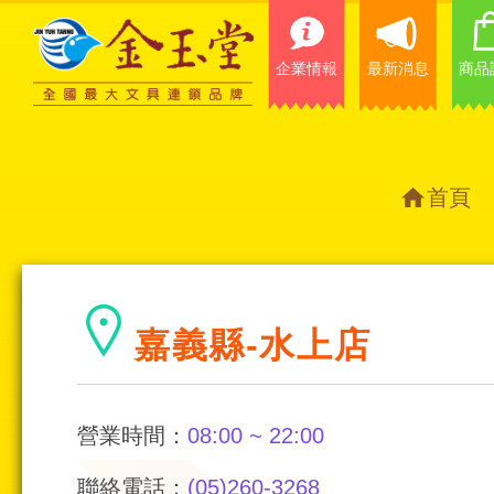
企業情報
最新消息
商品
首頁
嘉義縣-水上店
營業時間：
08:00 ~ 22:00
聯絡電話：
(05)260-3268