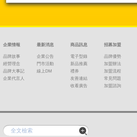
企業情報
最新消息
商品訊息
招募加盟
品牌故事
企業公告
電子型錄
品牌優勢
經營理念
門市活動
新品推薦
加盟辦法
品牌大事記
線上DM
禮券
加盟流程
企業代言人
友善連結
常見問題
收看廣告
加盟諮詢