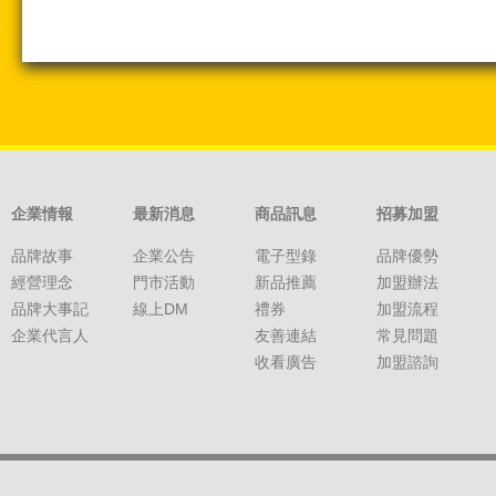
企業情報
最新消息
商品訊息
招募加盟
品牌故事
企業公告
電子型錄
品牌優勢
經營理念
門市活動
新品推薦
加盟辦法
品牌大事記
線上DM
禮券
加盟流程
企業代言人
友善連結
常見問題
收看廣告
加盟諮詢