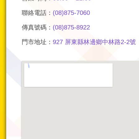
聯絡電話：
(08)875-7060
傳真號碼：
(08)875-8922
門市地址：
927 屏東縣林邊鄉中林路2-2號