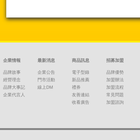
企業情報
最新消息
商品訊息
招募加盟
品牌故事
企業公告
電子型錄
品牌優勢
經營理念
門市活動
新品推薦
加盟辦法
品牌大事記
線上DM
禮券
加盟流程
企業代言人
友善連結
常見問題
收看廣告
加盟諮詢