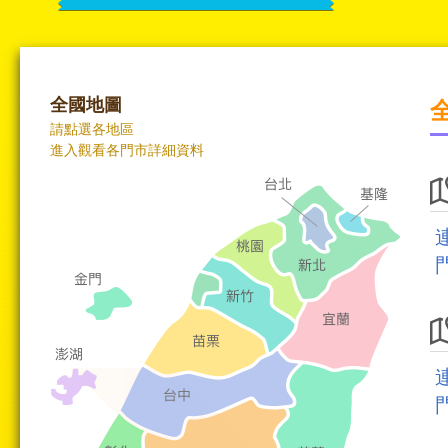
全國地圖
請點選各地區
進入觀看各門市詳細資料