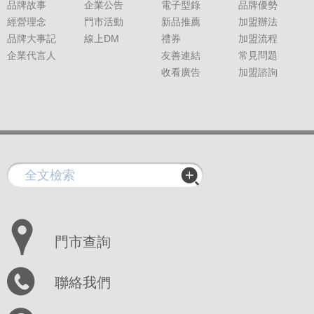
品牌故事
企業公告
電子型錄
品牌優勢
經營理念
門市活動
新品推薦
加盟辦法
品牌大事記
線上DM
禮券
加盟流程
企業代言人
友善連結
常見問題
收看廣告
加盟諮詢
門市查詢
聯絡我們