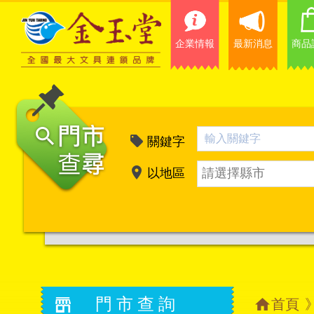
企業情報
最新消息
商品
關鍵字
以地區
請選擇縣市
門市查詢
首頁