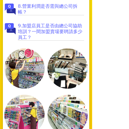
8.營業利潤是否需與總公司拆
帳？
9.加盟店員工是否由總公司協助
培訓？一間加盟賣場要聘請多少
員工？