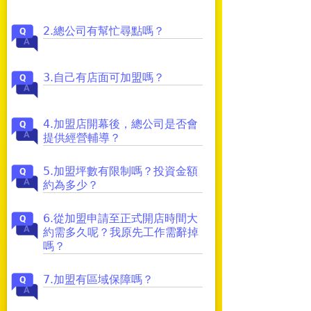
2.總公司有幫忙尋點嗎？
3.自己有店面可加盟嗎？
4.加盟店開幕後，總公司是否會
提供經營輔導？
5.加盟坪數有限制嗎？投資金額
約為多少？
6.從加盟申請至正式開店時間大
約需多久呢？我原先工作需辭掉
嗎？
7.加盟有區域保障嗎？