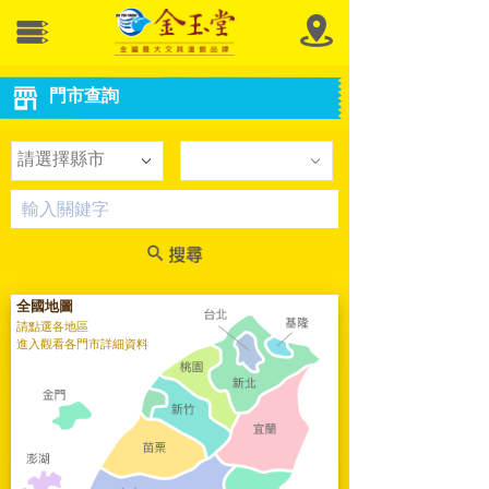
門市查詢
請選擇縣市
全國地圖
請點選各地區
進入觀看各門市詳細資料