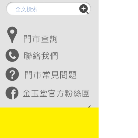
Copyright © 2016 金玉堂文具股份有限公司
JIN YUH TARNG STATIONERY CO., LTD
地址：83142 高雄市大寮區鳳屏一路729號