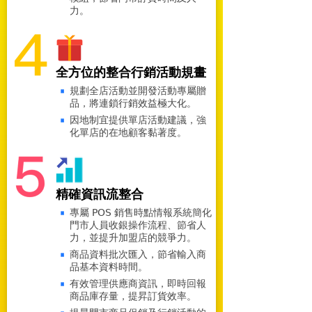
力。
全方位的整合行銷活動規畫
規劃全店活動並開發活動專屬贈
品，將連鎖行銷效益極大化。
因地制宜提供單店活動建議，強
化單店的在地顧客黏著度。
精確資訊流整合
專屬 POS 銷售時點情報系統簡化
門市人員收銀操作流程、節省人
力，並提升加盟店的競爭力。
商品資料批次匯入，節省輸入商
品基本資料時間。
有效管理供應商資訊，即時回報
商品庫存量，提昇訂貨效率。