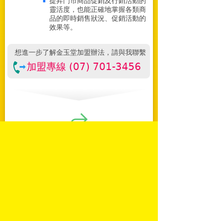
提昇門市商品促銷及行銷活動的
靈活度，也能正確地掌握各類商
品的即時銷售狀況、促銷活動的
效果等。
想進一步了解金玉堂加盟辦法，請與我聯繫
加盟專線 (07) 701-3456