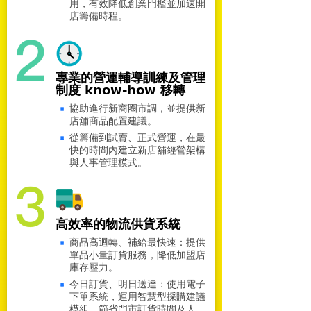
用，有效降低創業門檻並加速開
店籌備時程。
專業的營運輔導訓練及管理
制度 know-how 移轉
協助進行新商圈市調，並提供新
店舖商品配置建議。
從籌備到試賣、正式營運，在最
快的時間內建立新店舖經營架構
與人事管理模式。
高效率的物流供貨系統
商品高迴轉、補給最快速：提供
單品小量訂貨服務，降低加盟店
庫存壓力。
今日訂貨、明日送達：使用電子
下單系統，運用智慧型採購建議
模組，節省門市訂貨時間及人