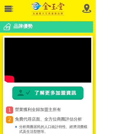
品牌優勢
1
營業獲利全歸加盟主所有
2
免費代尋店面、全方位商圈評估分析
分析商圈居民的人口統計特性、經濟消費模
式及生活型態等。