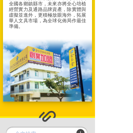
全國各鄉鎮縣市，未來亦將全心培植
經營實力及通路品牌資產，除實體與
虛擬並進外，更積極放眼海外，拓展
華人文具市場，為全球化佈局作最佳
準備。