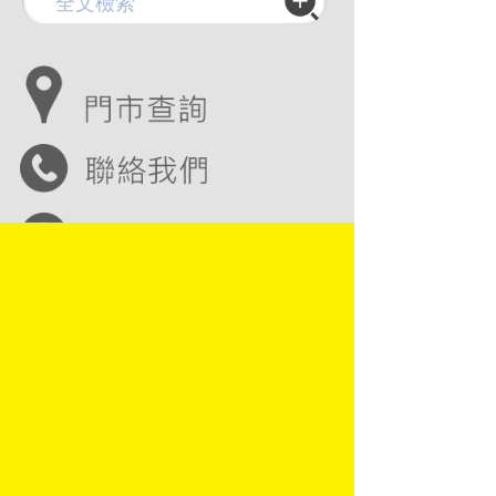
Copyright © 2016 金玉堂文具股份有限公司
JIN YUH TARNG STATIONERY CO., LTD
地址：83142 高雄市大寮區鳳屏一路729號