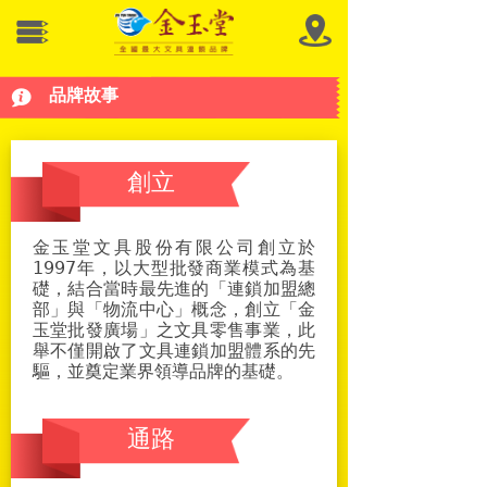
品牌故事
創立
金玉堂文具股份有限公司創立於
1997年，以大型批發商業模式為基
礎，結合當時最先進的「連鎖加盟總
部」與「物流中心」概念，創立「金
玉堂批發廣場」之文具零售事業，此
舉不僅開啟了文具連鎖加盟體系的先
驅，並奠定業界領導品牌的基礎。
通路