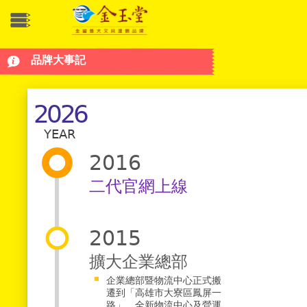
品牌大事記
2026
YEAR
2016
二代官網上線
2015
擴大企業總部
企業總部暨物流中心正式搬
遷到「高雄市大寮區鳳屏一
路」，全新物流中心及營運