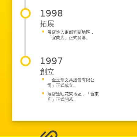
1998
拓展
展店進入東部宜蘭地區，
「宜蘭店」正式開幕。
1997
創立
「金玉堂文具股份有限公
司」正式成立。
展店進駐花東地區，「台東
店」正式開幕。