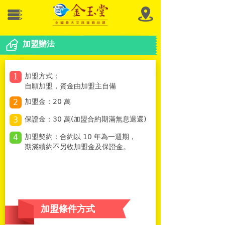
加盟辦法
1
加盟方式：
自願加盟，資金由加盟主自備
2
加盟金：20 萬
3
保證金：30 萬(加盟合約期滿無息退還)
4
加盟契約：合約以 10 年為一週期，
期滿續約不另收加盟金及保證金。
加盟條件方式