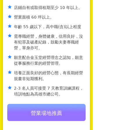
店鋪自有或取得租期至少 10 年以上。
營業面積 60 坪以上。
年齡 55 歲以下，高中職(含)以上程度
需專職經營，身體健康，信用良好，沒
有犯罪及破產紀錄，鼓勵夫妻專職經
營，單身亦可。
願意配合金玉堂經營理念之認知，願意
從事服務行業的經營管理。
培養正面良好的經營心態，有長期經營
規畫非短期獲利。
2-3 名人員可接受 7 天教育訓練課程，
培訓地點為高雄市總公司。
營業場地推薦