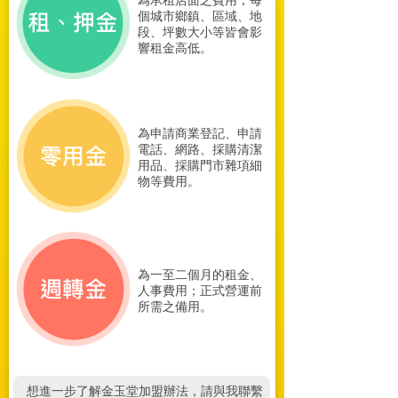
個城市鄉鎮、區域、地
段、坪數大小等皆會影
響租金高低。
為申請商業登記、申請
電話、網路、採購清潔
用品、採購門市雜項細
物等費用。
為一至二個月的租金、
人事費用；正式營運前
所需之備用。
想進一步了解金玉堂加盟辦法，請與我聯繫