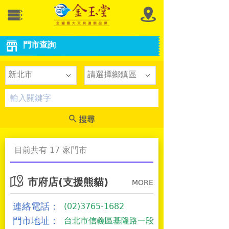
門市查詢
新北市
請選擇鄉鎮區
目前共有 17 家門市
市府店(支援熊貓)
MORE
連絡電話：
(02)3765-1682
門市地址：
台北市信義區基隆路一段