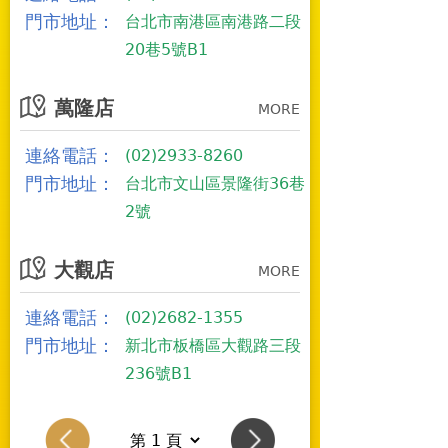
門市地址：
台北市南港區南港路二段
20巷5號B1
萬隆店
MORE
連絡電話：
(02)2933-8260
門市地址：
台北市文山區景隆街36巷
2號
大觀店
MORE
連絡電話：
(02)2682-1355
門市地址：
新北市板橋區大觀路三段
236號B1