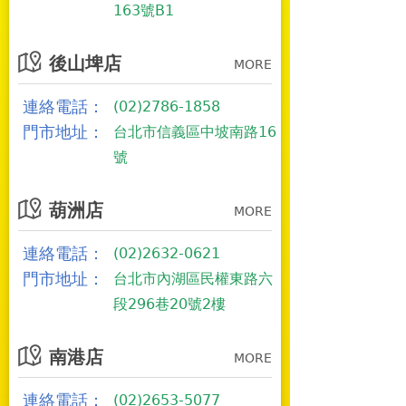
163號B1
後山埤店
MORE
連絡電話：
(02)2786-1858
門市地址：
台北市信義區中坡南路16
號
葫洲店
MORE
連絡電話：
(02)2632-0621
門市地址：
台北市內湖區民權東路六
段296巷20號2樓
南港店
MORE
連絡電話：
(02)2653-5077