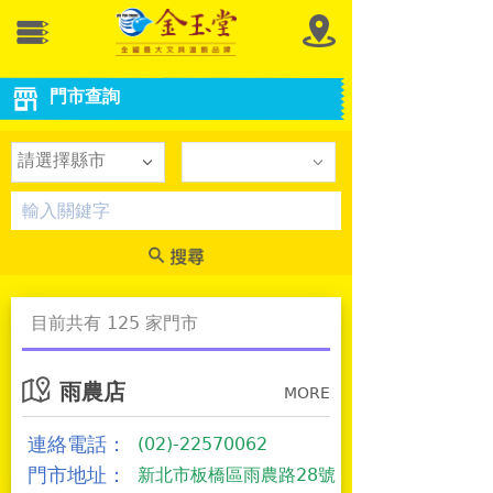
門市查詢
請選擇縣市
目前共有 125 家門市
雨農店
MORE
連絡電話：
(02)-22570062
門市地址：
新北市板橋區雨農路28號