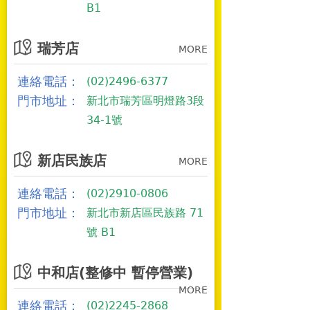
B1
瑞芳店
MORE
連絡電話：
(02)2496-6377
門市地址：
新北市瑞芳區明燈路3段
34-1號
新店民族店
MORE
連絡電話：
(02)2910-0806
門市地址：
新北市新店區民族路 71
號 B1
中和店(整修中 暫停營業)
MORE
連絡電話：
(02)2245-2868