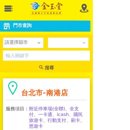
門市查詢
請選擇縣市
台北市-南港店
服務項目：
附近停車場(全聯)、全支
付、一卡通、icash、國民
旅遊卡、行動支付、刷卡、
悠遊卡