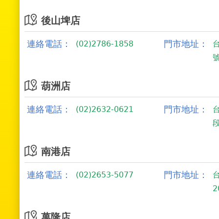
後山埤店
連絡電話：
門市地址：
(02)2786-1858
葫洲店
連絡電話：
門市地址：
(02)2632-0621
段
南港店
連絡電話：
門市地址：
(02)2653-5077
2
萬隆店