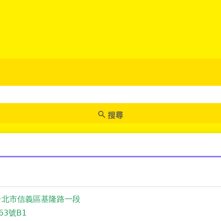
台北市信義區基隆路一段
63號B1