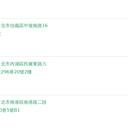
台北市信義區中坡南路16
號
台北市內湖區民權東路六
296巷20號2樓
台北市南港區南港路二段
0巷5號B1