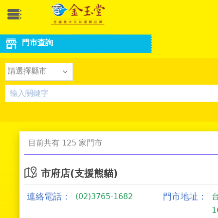
門市查詢
請選擇縣市
目前共有 125 家門市
市府店(支援熊貓)
連絡電話：
門市地址：
(02)3765-1682
1