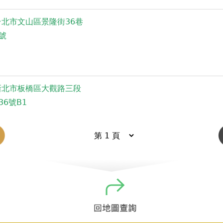
台北市文山區景隆街36巷
2號
新北市板橋區大觀路三段
36號B1